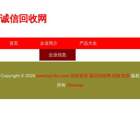
诚信回收网
首页
企业简介
产品大全
联系我们
企业信息
访客留言
Copyright © 2026
www.bjcxhs.com
回收资源
诚信回收网
回收资源
版权
所有
Sitemap