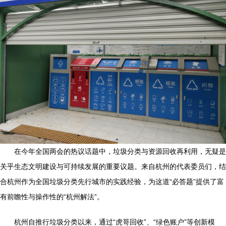
在今年全国两会的热议话题中，垃圾分类与资源回收再利用，无疑是
关乎生态文明建设与可持续发展的重要议题。来自杭州的代表委员们，结
合杭州作为全国垃圾分类先行城市的实践经验，为这道“必答题”提供了富
有前瞻性与操作性的“杭州解法”。
杭州自推行垃圾分类以来，通过“虎哥回收”、“绿色账户”等创新模