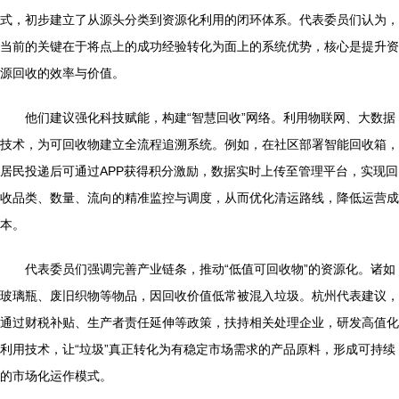
式，初步建立了从源头分类到资源化利用的闭环体系。代表委员们认为，
当前的关键在于将点上的成功经验转化为面上的系统优势，核心是提升资
源回收的效率与价值。
他们建议强化科技赋能，构建“智慧回收”网络。利用物联网、大数据
技术，为可回收物建立全流程追溯系统。例如，在社区部署智能回收箱，
居民投递后可通过APP获得积分激励，数据实时上传至管理平台，实现回
收品类、数量、流向的精准监控与调度，从而优化清运路线，降低运营成
本。
代表委员们强调完善产业链条，推动“低值可回收物”的资源化。诸如
玻璃瓶、废旧织物等物品，因回收价值低常被混入垃圾。杭州代表建议，
通过财税补贴、生产者责任延伸等政策，扶持相关处理企业，研发高值化
利用技术，让“垃圾”真正转化为有稳定市场需求的产品原料，形成可持续
的市场化运作模式。