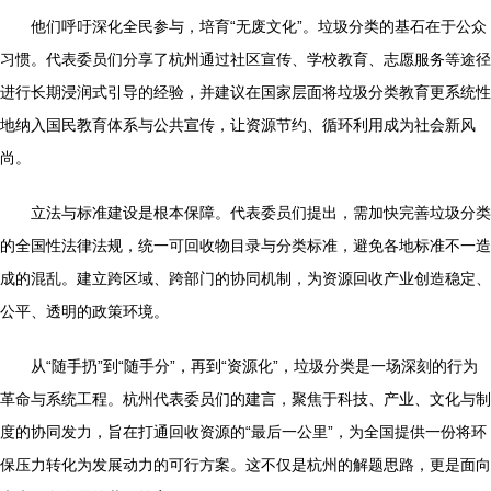
他们呼吁深化全民参与，培育“无废文化”。垃圾分类的基石在于公众
习惯。代表委员们分享了杭州通过社区宣传、学校教育、志愿服务等途径
进行长期浸润式引导的经验，并建议在国家层面将垃圾分类教育更系统性
地纳入国民教育体系与公共宣传，让资源节约、循环利用成为社会新风
尚。
立法与标准建设是根本保障。代表委员们提出，需加快完善垃圾分类
的全国性法律法规，统一可回收物目录与分类标准，避免各地标准不一造
成的混乱。建立跨区域、跨部门的协同机制，为资源回收产业创造稳定、
公平、透明的政策环境。
从“随手扔”到“随手分”，再到“资源化”，垃圾分类是一场深刻的行为
革命与系统工程。杭州代表委员们的建言，聚焦于科技、产业、文化与制
度的协同发力，旨在打通回收资源的“最后一公里”，为全国提供一份将环
保压力转化为发展动力的可行方案。这不仅是杭州的解题思路，更是面向