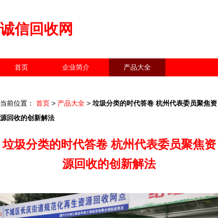
诚信回收网
首页
企业简介
产品大全
联系我们
企业信息
访客留言
当前位置：
首页
>
产品大全
>
垃圾分类的时代答卷 杭州代表委员聚焦资
源回收的创新解法
垃圾分类的时代答卷 杭州代表委员聚焦资
源回收的创新解法