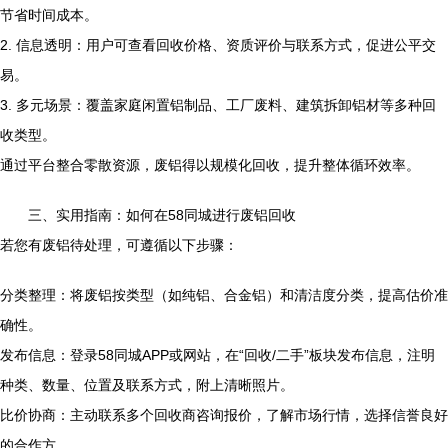
节省时间成本。
2. 信息透明：用户可查看回收价格、资质评价与联系方式，促进公平交
易。
3. 多元场景：覆盖家庭闲置铝制品、工厂废料、建筑拆卸铝材等多种回
收类型。
通过平台整合零散资源，废铝得以规模化回收，提升整体循环效率。
三、实用指南：如何在58同城进行废铝回收
若您有废铝待处理，可遵循以下步骤：
分类整理：将废铝按类型（如纯铝、合金铝）和清洁度分类，提高估价准
确性。
发布信息：登录58同城APP或网站，在“回收/二手”板块发布信息，注明
种类、数量、位置及联系方式，附上清晰照片。
比价协商：主动联系多个回收商咨询报价，了解市场行情，选择信誉良好
的合作方。