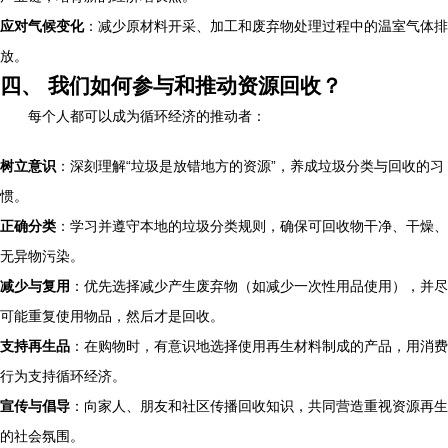
应对气候变化
：减少原材料开采、加工和废弃物处理过程中的温室气体排
放。
四、 我们如何参与和推动资源回收？
每个人都可以成为循环经济的推动者：
树立意识
：深刻理解“垃圾是放错地方的资源”，养成垃圾分类与回收的习
惯。
正确分类
：学习并遵守本地的垃圾分类规则，确保可回收物干净、干燥、
无异物污染。
减少与复用
：优先选择减少产生废弃物（如减少一次性用品使用），并尽
可能重复使用物品，然后才是回收。
支持再生品
：在购物时，有意识地选择使用再生材料制成的产品，用消费
行为支持循环经济。
宣传与倡导
：向家人、朋友和社区传播回收知识，共同营造重视资源再生
的社会氛围。