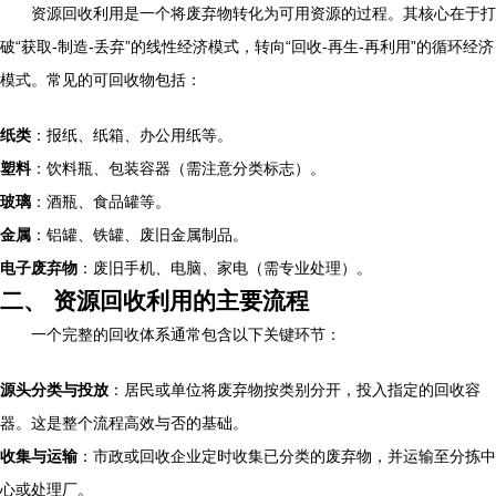
资源回收利用是一个将废弃物转化为可用资源的过程。其核心在于打
破“获取-制造-丢弃”的线性经济模式，转向“回收-再生-再利用”的循环经济
模式。常见的可回收物包括：
纸类
：报纸、纸箱、办公用纸等。
塑料
：饮料瓶、包装容器（需注意分类标志）。
玻璃
：酒瓶、食品罐等。
金属
：铝罐、铁罐、废旧金属制品。
电子废弃物
：废旧手机、电脑、家电（需专业处理）。
二、 资源回收利用的主要流程
一个完整的回收体系通常包含以下关键环节：
源头分类与投放
：居民或单位将废弃物按类别分开，投入指定的回收容
器。这是整个流程高效与否的基础。
收集与运输
：市政或回收企业定时收集已分类的废弃物，并运输至分拣中
心或处理厂。