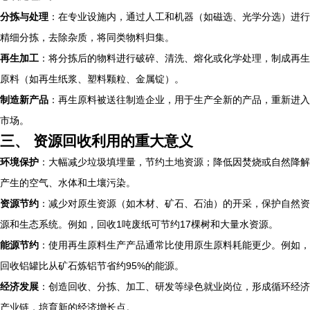
分拣与处理
：在专业设施内，通过人工和机器（如磁选、光学分选）进行
精细分拣，去除杂质，将同类物料归集。
再生加工
：将分拣后的物料进行破碎、清洗、熔化或化学处理，制成再生
原料（如再生纸浆、塑料颗粒、金属锭）。
制造新产品
：再生原料被送往制造企业，用于生产全新的产品，重新进入
市场。
三、 资源回收利用的重大意义
环境保护
：大幅减少垃圾填埋量，节约土地资源；降低因焚烧或自然降解
产生的空气、水体和土壤污染。
资源节约
：减少对原生资源（如木材、矿石、石油）的开采，保护自然资
源和生态系统。例如，回收1吨废纸可节约17棵树和大量水资源。
能源节约
：使用再生原料生产产品通常比使用原生原料耗能更少。例如，
回收铝罐比从矿石炼铝节省约95%的能源。
经济发展
：创造回收、分拣、加工、研发等绿色就业岗位，形成循环经济
产业链，培育新的经济增长点。