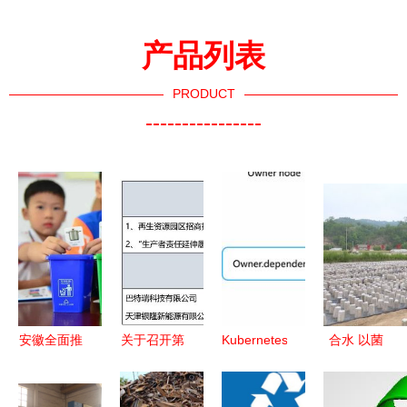
产品列表
PRODUCT
----------------
安徽全面推
关于召开第
Kubernetes
合水 以菌
行资源回收
七届中国再
1.3新特性
兴业，循环
新规，助力
生资源回收
资源回收控
赋能——食